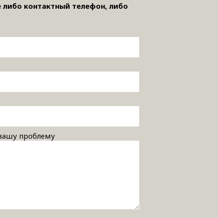
 либо контактный телефон, либо
 вашу проблему