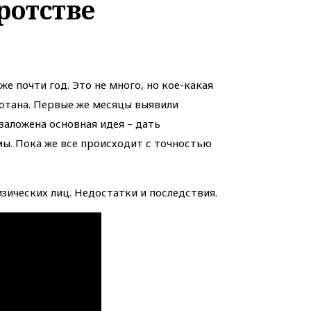
ротстве
е почти год. Это не много, но кое-какая
отана. Первые же месяцы выявили
заложена основная идея – дать
ы. Пока же все происходит с точностью
зических лиц. Недостатки и последствия.