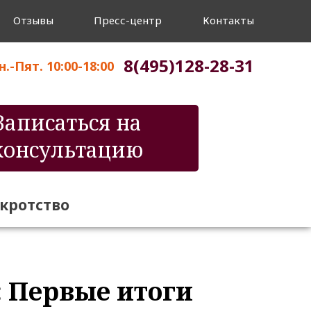
Отзывы
Пресс-центр
Контакты
8(495)128-28-31
.-Пят. 10:00-18:00
Записаться на
консультацию
нкротство
: Первые итоги