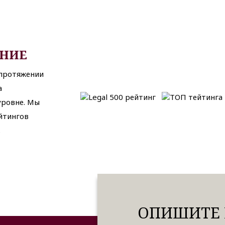
АНИЕ
 протяжении
а
ровне. Мы
йтингов
.
ОПИШИТЕ 