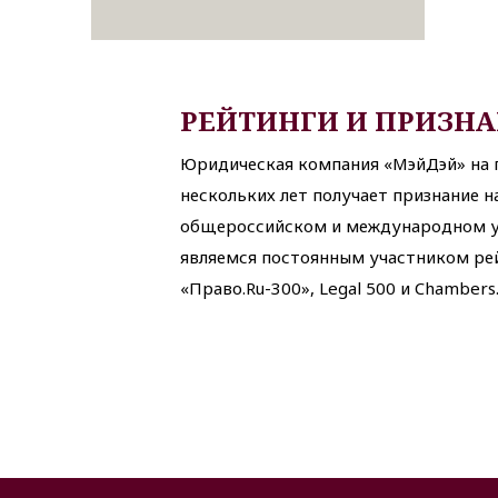
РЕЙТИНГИ И ПРИЗН
Юридическая компания «МэйДэй» на
нескольких лет получает признание н
общероссийском и международном у
являемся постоянным участником ре
«Право.Ru-300», Legal 500 и Chambers