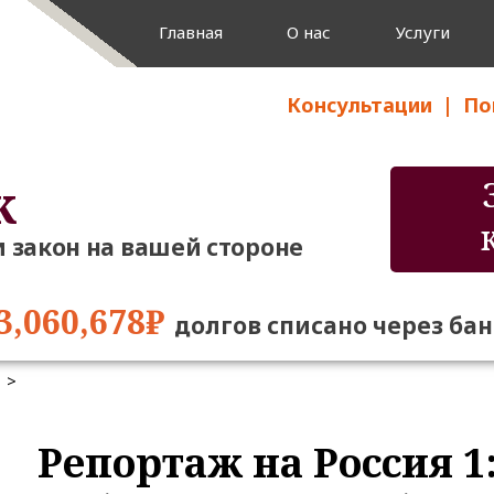
Главная
О нас
Услуги
Консультации
|
Пон
к
и закон на вашей стороне
3,060,678₽
долгов списано через ба
>
Репортаж на Россия 1