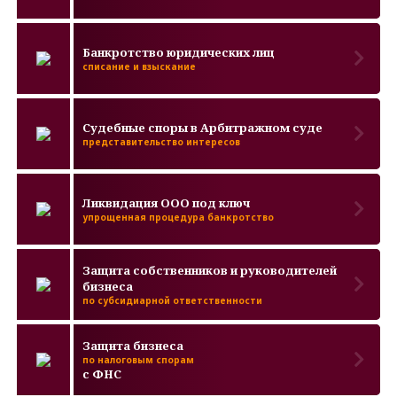
Банкротство юридических лиц
списание и взыскание
Судебные споры в Арбитражном суде
представительство интересов
Ликвидация ООО под ключ
упрощенная процедура банкротство
Защита собственников и руководителей
бизнеса
по субсидиарной ответственности
Защита бизнеса
по налоговым спорам
с ФНС