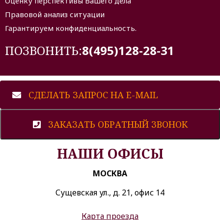
Оценку перспективы Вашего дела
Правовой анализ ситуации
Гарантируем конфиденциальность.
ПОЗВОНИТЬ:
8(495)128-28-31
СДЕЛАТЬ ЗАПРОС НА E-MAIL
ЗАКАЗАТЬ ОБРАТНЫЙ ЗВОНОК
НАШИ ОФИСЫ
МОСКВА
Сущевская ул.
,
д. 21
,
офис 14
Карта проезда