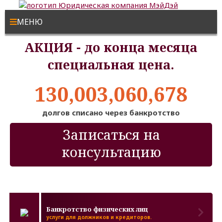
МЕНЮ
АКЦИЯ - до конца месяца
специальная цена.
130,003,060,678
долгов списано через банкротство
Записаться на
консультацию
Банкротство физических лиц
услуги для должников и кредиторов.