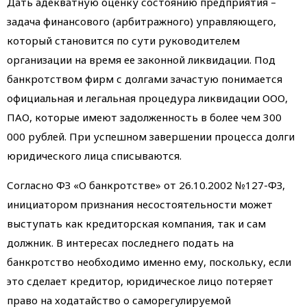
Дать адекватную оценку состоянию предприятия –
задача финансового (арбитражного) управляющего,
который становится по сути руководителем
организации на время ее законной ликвидации. Под
банкротством фирм с долгами зачастую понимается
официальная и легальная процедура ликвидации ООО,
ПАО, которые имеют задолженность в более чем 300
000 рублей. При успешном завершении процесса долги
юридического лица списываются.
Согласно ФЗ «О банкротстве» от 26.10.2002 №127-ФЗ,
инициатором признания несостоятельности может
выступать как кредиторская компания, так и сам
должник. В интересах последнего подать на
банкротство необходимо именно ему, поскольку, если
это сделает кредитор, юридическое лицо потеряет
право на ходатайство о саморегулируемой