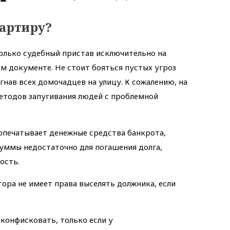
вартиру?
только судебный пристав исключительно на
м документе. Не стоит бояться пустых угроз
нав всех домочадцев на улицу. К сожалению, на
методов запугивания людей с проблемной
 опечатывает денежные средства банкрота,
 суммы недостаточно для погашения долга,
ость.
тора не имеет права выселять должника, если
 конфисковать, только если у