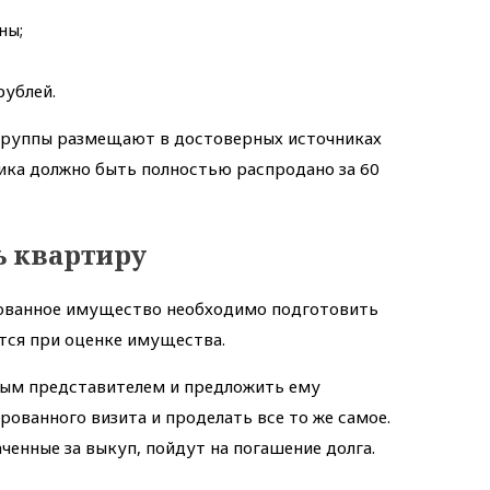
ны;
рублей.
 группы размещают в достоверных источниках
ка должно быть полностью распродано за 60
ь квартиру
тованное имущество необходимо подготовить
тся при оценке имущества.
ным представителем и предложить ему
ованного визита и проделать все то же самое.
ченные за выкуп, пойдут на погашение долга.