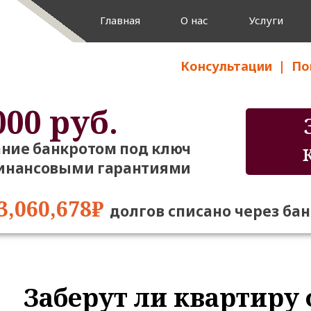
Главная
О нас
Услуги
Консультации
|
Пон
000 руб.
ние банкротом под ключ
финансовыми гарантиями
3,060,678₽
долгов списано через ба
Заберут ли квартиру 