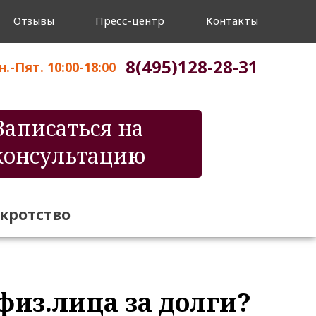
Отзывы
Пресс-центр
Контакты
8(495)128-28-31
.-Пят. 10:00-18:00
Записаться на
консультацию
нкротство
физ.лица за долги?