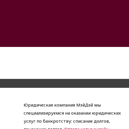
Юридическая компания МэйДэй мы
специализируемся на оказании юридических
услуг по банкротству: списание долгов,
взыскание долгов.
Оплата услуг онлайн