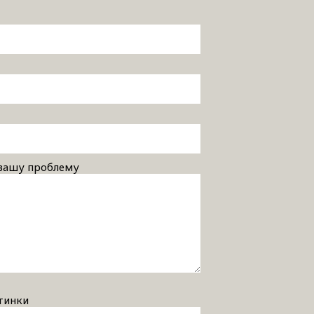
 вашу проблему
тинки