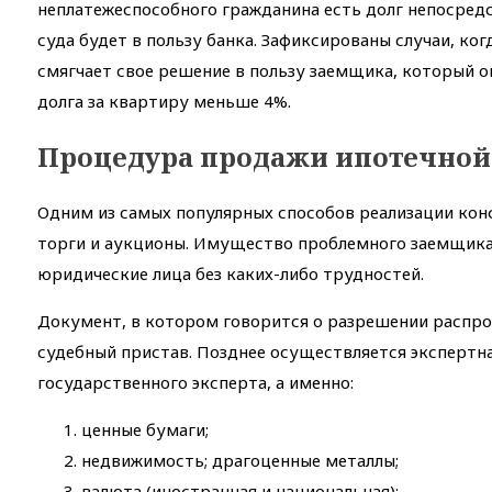
неплатежеспособного гражданина есть долг непосредс
суда будет в пользу банка. Зафиксированы случаи, ког
смягчает свое решение в пользу заемщика, который о
долга за квартиру меньше 4%.
Процедура продажи ипотечной
Одним из самых популярных способов реализации ко
торги и аукционы. Имущество проблемного заемщика 
юридические лица без каких-либо трудностей.
Документ, в котором говорится о разрешении распро
судебный пристав. Позднее осуществляется экспертн
государственного эксперта, а именно:
ценные бумаги;
недвижимость; драгоценные металлы;
валюта (иностранная и национальная);