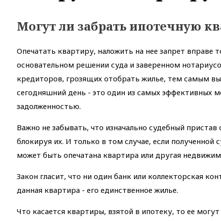
Могут ли забрать ипотечную к
Опечатать квартиру, наложить на нее запрет вправе 
основательном решении суда и заверенном нотариусо
кредиторов, грозящих отобрать жилье, тем самым выг
сегодняшний день - это один из самых эффективных 
задолженностью.
Важно не забывать, что изначально судебный пристав
блокируя их. И только в том случае, если полученной
может быть опечатана квартира или другая недвижим
Закон гласит, что ни один банк или коллекторская кон
данная квартира - его единственное жилье.
Что касается квартиры, взятой в ипотеку, то ее могут