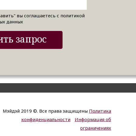
авить" вы соглашаетесь с политикой
ых данных
ть запрос
Мэйдэй 2019 ©. Все права защищены
Политика
конфиденциальности
Информация об
ограничениях