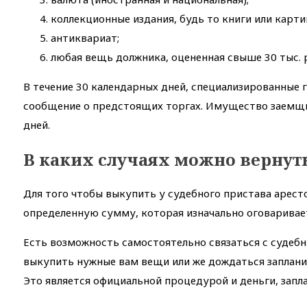
коллекционные издания, будь то книги или карти
антиквариат;
любая вещь должника, оцененная свыше 30 тыс. 
В течение 30 календарных дней, специализированные
сообщение о предстоящих торгах. Имущество заемщи
дней.
В каких случаях можно вернут
Для того чтобы выкупить у судебного пристава арес
определенную сумму, которая изначально оговаривае
Есть возможность самостоятельно связаться с судеб
выкупить нужные вам вещи или же дождаться запланир
Это является официальной процедурой и деньги, запла