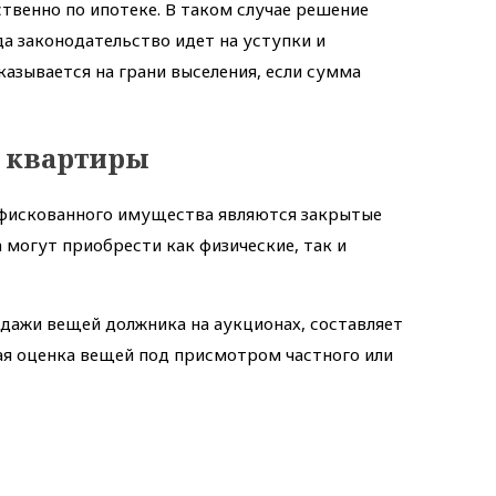
твенно по ипотеке. В таком случае решение
да законодательство идет на уступки и
казывается на грани выселения, если сумма
 квартиры
нфискованного имущества являются закрытые
могут приобрести как физические, так и
дажи вещей должника на аукционах, составляет
ая оценка вещей под присмотром частного или