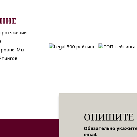
АНИЕ
 протяжении
а
ровне. Мы
йтингов
.
ОПИШИТЕ 
Обязательно укажите
email.