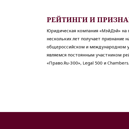
РЕЙТИНГИ И ПРИЗН
Юридическая компания «МэйДэй» на
нескольких лет получает признание н
общероссийском и международном у
являемся постоянным участником ре
«Право.Ru-300», Legal 500 и Chambers