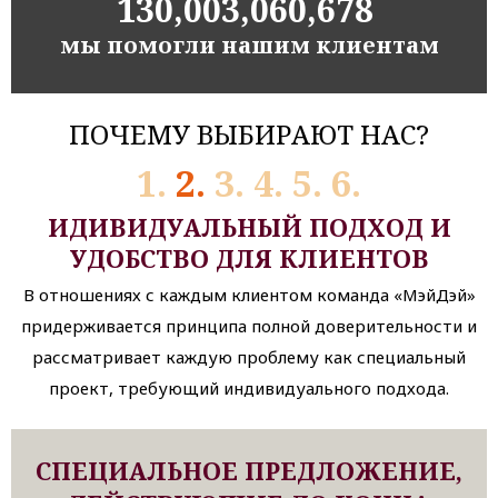
130,003,060,678
мы помогли нашим клиентам
ПОЧЕМУ ВЫБИРАЮТ НАС?
1
2
3
4
5
6
ИДИВИДУАЛЬНЫЙ ПОДХОД И
Т
УДОБСТВО ДЛЯ КЛИЕНТОВ
В отношениях с каждым клиентом команда «МэйДэй»
придерживается принципа полной доверительности и
рассматривает каждую проблему как специальный
проект, требующий индивидуального подхода.
СПЕЦИАЛЬНОЕ ПРЕДЛОЖЕНИЕ,