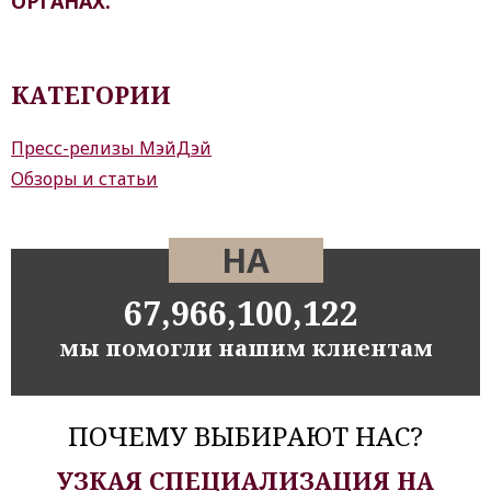
ОРГАНАХ.
КАТЕГОРИИ
Пресс-релизы МэйДэй
Обзоры и статьи
НА
75,740,283,151
мы помогли нашим клиентам
ПОЧЕМУ ВЫБИРАЮТ НАС?
УЗКАЯ СПЕЦИАЛИЗАЦИЯ НА