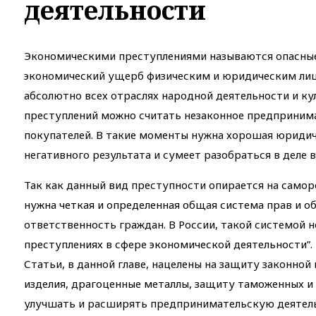
деятельности
Экономическими преступлениями называются опасные
экономический ущерб физическим и юридическим лиц
абсолютно всех отраслях народной деятельности и ку
преступлений можно считать незаконное предпринима
покупателей. В такие моменты нужна хорошая юридич
негативного результата и сумеет разобраться в деле в
Так как данный вид преступности опирается на самор
нужна четкая и определенная общая система прав и о
ответственность граждан. В России, такой системой н
преступлениях в сфере экономической деятельности”. 
Статьи, в данной главе, нацелены на защиту законно
изделия, драгоценные металлы, защиту таможенных и
улучшать и расширять предпринимательскую деятель