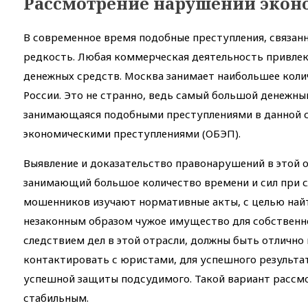
Рассмотрение нарушений экон
В современное время подобные преступления, связанн
редкость. Любая коммерческая деятельность привл
денежных средств. Москва занимает наибольшее кол
России. Это не странно, ведь самый большой денежны
занимающаяся подобными преступлениями в данной сф
экономическими преступлениями (ОБЭП).
Выявление и доказательство правонарушений в этой о
занимающий большое количество времени и сил при сл
мошенников изучают нормативные акты, с целью найт
незаконным образом чужое имущество для собственн
следствием дел в этой отрасли, должны быть отличн
контактировать с юристами, для успешного результата
успешной защиты подсудимого. Такой вариант рассмо
стабильным.