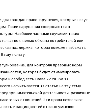
 для граждан правонарушения, которые несут
ам. Такие нарушения совершаются в
льтуры. Наиболее частыми случаями таких
тельство с целью обмана потребителей или
еская поддержка, которая поможет избежать
 Вашу пользу.
егулирование, для контроля правовых норм
бязанностей, которая будет стимулировать
орм и свобод есть Глава 22 УК РФ “О
Всего насчитывается 33 статьи на эту тему.
й предпринимательской деятельности, различные
 налоговых отношений. Эти права позволяют
ность и защищают её от злых умыслов