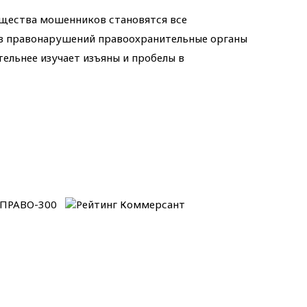
щества мошенников становятся все
ов правонарушений правоохранительные органы
тельнее изучает изъяны и пробелы в