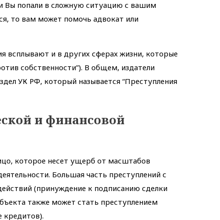
ли Вы попали в сложную ситуацию с вашим
я, то вам может помочь адвокат или
я всплывают и в других сферах жизни, которые
ротив собственности”). В общем, издатели
здел УК РФ, который называется “Преступления
еской и финансовой
ицо, которое несет ущерб от масштабов
еятельности. Большая часть преступлений с
действий (принуждение к подписанию сделки
 объекта также может стать преступлением
 кредитов).