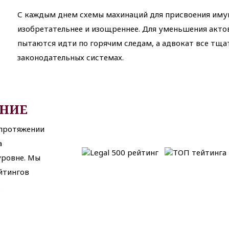
С каждым днем схемы махинаций для присвоения иму
изобретательнее и изощреннее. Для уменьшения акт
пытаются идти по горячим следам, а адвокат все тща
законодательных системах.
АНИЕ
 протяжении
а
ровне. Мы
йтингов
.