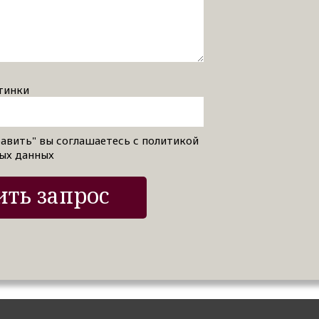
тинки
авить" вы соглашаетесь с политикой
ых данных
ть запрос