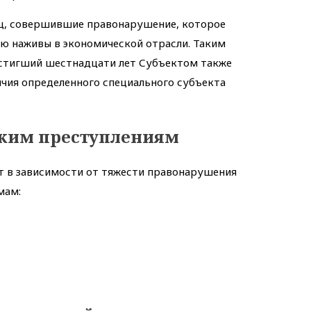
иц, совершившие правонарушение, которое
ю наживы в экономической отрасли. Таким
стигший шестнадцати лет Субъектом также
ичия определенного специального субъекта
ским преступлениям
ют в зависимости от тяжести правонарушения
мам: