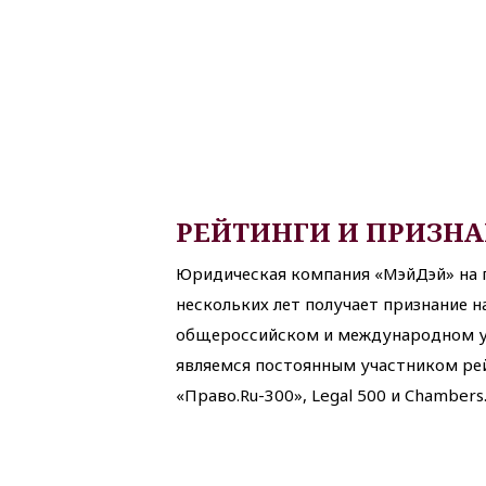
РЕЙТИНГИ И ПРИЗН
Юридическая компания «МэйДэй» на
нескольких лет получает признание н
общероссийском и международном у
являемся постоянным участником ре
«Право.Ru-300», Legal 500 и Chambers