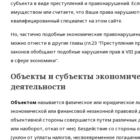
субъекта в виде преступлений и правонарушений. Ес
имуществом или считаете, что Ваши права нарушаютс
квалифицированный специалист на этом сайте.
Но, частично подобные экономические правонарушени
можно отнести в другие главы (гл.23 “Преступления п
законов обобщают подобные нарушения прав в VIII ра
в сфере экономики".
Объекты и субъекты экономич
деятельности
Объектом
называется физическое или юридическое л
экономической или финансовой незаконной правовой д
объективной стороны совершается путем различных 
или наоборот, отказ от нее). Бездействие со стороны
(уклон от уплаты налогов, несвоевременное погашение