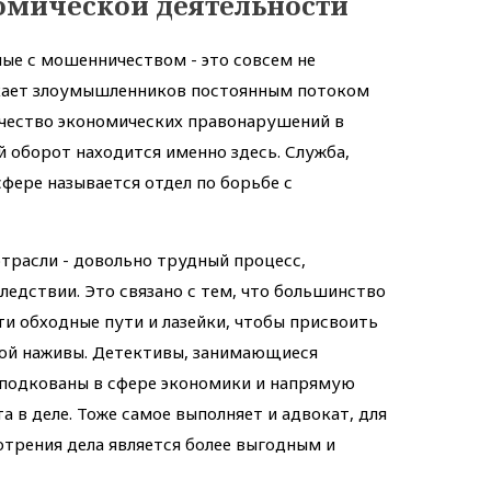
омической деятельности
ые с мошенничеством - это совсем не
екает злоумышленников постоянным потоком
ичество экономических правонарушений в
й оборот находится именно здесь. Служба,
ере называется отдел по борьбе с
трасли - довольно трудный процесс,
едствии. Это связано с тем, что большинство
и обходные пути и лазейки, чтобы присвоить
ой наживы. Детективы, занимающиеся
о подкованы в сфере экономики и напрямую
 в деле. Тоже самое выполняет и адвокат, для
трения дела является более выгодным и