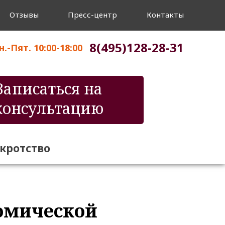
Отзывы
Пресс-центр
Контакты
8(495)128-28-31
.-Пят. 10:00-18:00
Записаться на
консультацию
нкротство
омической