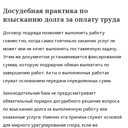
Досудебная практика по
взысканию долга за оплату труда
Договор подряда позволяет выполнять работу
совместно, когда самостоятельно заказчик услуг не
может или не хочет выполнять поставленную задачу.
Этим же документом устанавливается фиксированная
сумма, которую подрядчик обязан выплатить по
завершению работ. Акты о выполненных работах
служат основанием передачи определенных сумм.
Законодательная база не предусматривает
обязательный порядок досудебного решения вопроса
по взысканию долга за выполненную работу или
оказанные услуги. Именно эта причина служит основой
для мирного урегулирования спора, если же