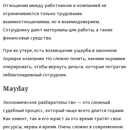
Отношения между работником и компанией не
ограничиваются только трудовыми
взаимоотношениями, но и взаимодоверием.
Сотруднику дают материалы для работы, а также
финансовые средства.
При их утере, есть возмещение ущерба в законном
порядке компании. Но сложно понять, какими нормами
оперировать, чтобы вернуть деньги, которые потратил
неблагонадежный сотрудник.
Mayday
Экономическое разбирательство — это сложный
судебный процесс, который чаще всего длится годами.
Как клиент, так и его юрист за это время тратят свои
ресурсы, нервы и время. Очень сложно в современном