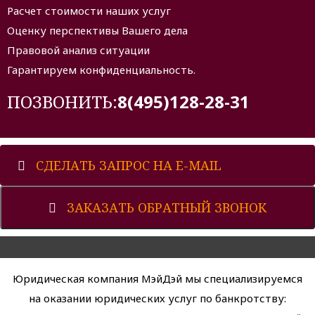
Расчет стоимости наших услуг
Оценку перспективы Вашего дела
Правовой анализ ситуации
Гарантируем конфиденциальность.
ПОЗВОНИТЬ:
8(495)128-28-31
СДЕЛАТЬ ЗАПРОС НА E-MAIL
ЗАКАЗАТЬ ОБРАТНЫЙ ЗВОНОК
Юридическая компания МэйДэй мы специализируемся
на оказании юридических услуг по банкротству: